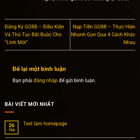
nên tiếp tục thử ngẫu nhiên. Thay vào đó, hãy liên hệ bộ
phận CSKH của cổng game để được hỗ trợ lấy lại mật
khẩu hoặc mở khóa an toàn và đúng cách.
Đăng Ký GO88 – Điều Kiện
Nạp Tiền GO88 – Thực Hiện
Lưu ý thời gian bảo trì hệ thống của cổng game GO88
Và Thủ Tục Bắt Buộc Cho
Nhanh Gọn Qua 4 Cách Khác
“Lính Mới”
Nhau
Theo định kỳ, hệ thống GO88 sẽ tiến hành bảo trì máy chủ
và cập nhật dữ liệu. Trong khoảng thời gian này, người chơi
có thể không thể thực hiện GO88 đăng nhập được dù nhập
đúng thông tin. Trong trường hợp này, bạn không cần thao
Để lại một bình luận
tác thêm hay đổi mật khẩu mà chỉ cần chờ hệ thống hoàn
Bạn phải
đăng nhập
để gửi bình luận.
tất bảo trì và thử lại sau.
Đảm bảo kết nối mạng ổn định khi truy cập vào GO88
BÀI VIẾT MỚI NHẤT
Tín hiệu mạng yếu, wifi chập chờn hoặc modem hoạt động
không ổn định đều có thể khiến quá trình GO88 đăng nhập
bị lỗi hoặc treo trang. Khi gặp tình trạng này, bạn nên
Test làm homepage
26
chuyển sang mạng khác, khởi động lại thiết bị đang sử
Th5
dụng hoặc Reset modem để làm mới kết nối.