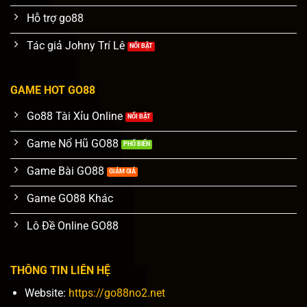
Hỗ trợ go88
Tác giả Johny Trí Lê
GAME HOT GO88
Go88 Tài Xỉu Online
Game Nổ Hũ GO88
Game Bài GO88
Game GO88 Khác
Lô Đề Online GO88
THÔNG TIN LIÊN HỆ
Website:
https://go88no2.net