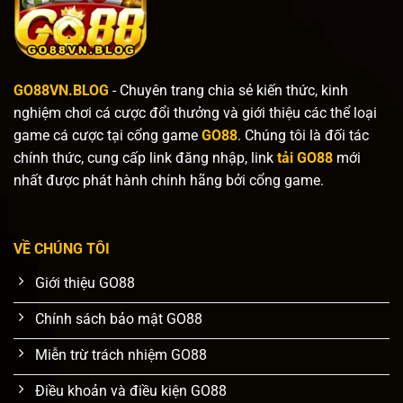
người chơi có thể bắt đầu khám phá các trò chơi đổi
thưởng đang được triển khai.
GO88VN.BLOG
- Chuyên trang chia sẻ kiến thức, kinh
nghiệm chơi cá cược đổi thưởng và giới thiệu các thể loại
game cá cược tại cổng game
GO88
. Chúng tôi là đối tác
chính thức, cung cấp link đăng nhập, link
tải GO88
mới
nhất được phát hành chính hãng bởi cổng game.
VỀ CHÚNG TÔI
Giới thiệu GO88
Chính sách bảo mật GO88
Miễn trừ trách nhiệm GO88
Điều khoản và điều kiện GO88