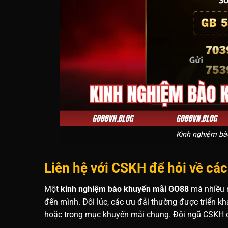
Kinh nghiệm bà
Liên hệ với CSKH để hỏi về cá
Một
kinh nghiệm bào khuyến mãi GO88
mà nhiều n
đến mình. Đôi lúc, các ưu đãi thường được triển kh
hoặc trong mục khuyến mãi chung. Đội ngũ CSKH c