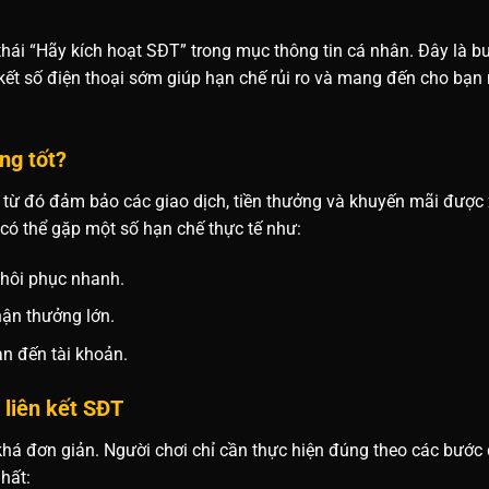
 thái “Hãy kích hoạt SĐT” trong mục thông tin cá nhân. Đây là b
 kết số điện thoại sớm giúp hạn chế rủi ro và mang đến cho bạn
ng tốt?
, từ đó đảm bảo các giao dịch, tiền thưởng và khuyến mãi được 
n có thể gặp một số hạn chế thực tế như:
khôi phục nhanh.
hận thưởng lớn.
an đến tài khoản.
liên kết SĐT
khá đơn giản. Người chơi chỉ cần thực hiện đúng theo các bước
hất: