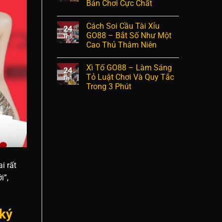
Bản Chơi Cực Chất
Cách Soi Cầu Tài Xỉu
24
GO88 – Bắt Số Như Một
Th1
Cao Thủ Thâm Niên
Xì Tố GO88 – Làm Sáng
24
Tỏ Luật Chơi Và Quy Tắc
Th1
Trong 3 Phút
ai rất
i”,
 ký