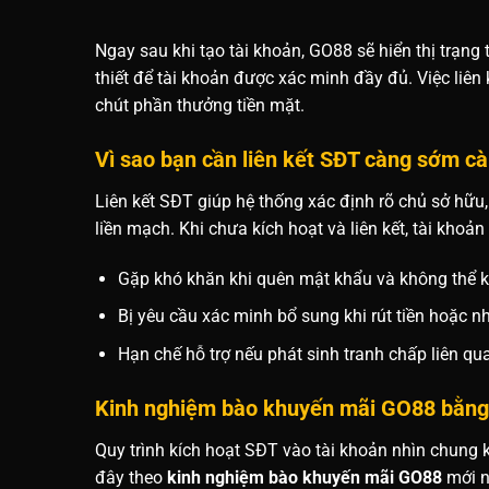
Ngay sau khi tạo tài khoản, GO88 sẽ hiển thị trạng
thiết để tài khoản được xác minh đầy đủ. Việc liên
chút phần thưởng tiền mặt.
Vì sao bạn cần liên kết SĐT càng sớm cà
Liên kết SĐT giúp hệ thống xác định rõ chủ sở hữu
liền mạch. Khi chưa kích hoạt và liên kết, tài khoả
Gặp khó khăn khi quên mật khẩu và không thể 
Bị yêu cầu xác minh bổ sung khi rút tiền hoặc n
Hạn chế hỗ trợ nếu phát sinh tranh chấp liên qu
Kinh nghiệm bào khuyến mãi GO88 bằng 
Quy trình kích hoạt SĐT vào tài khoản nhìn chung 
đây theo
kinh nghiệm bào khuyến mãi GO88
mới n