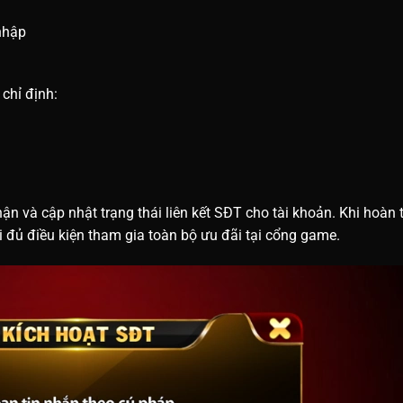
nhập
chỉ định:
n và cập nhật trạng thái liên kết SĐT cho tài khoản. Khi hoàn tấ
 đủ điều kiện tham gia toàn bộ ưu đãi tại cổng game.