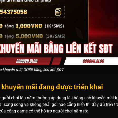
o khuyến mãi GO88 bằng liên kết SĐT
c khuyến mãi đang được triển khai
gười chơi lâu năm thường áp dụng là không chờ khuyến mãi tự
ai song song và không phải gói nào cũng hiển thị đầy đủ trên t
ủa cổng game có thể hỗ trợ người chơi nắm rõ: