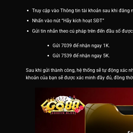
Truy cập vào Thông tin tài khoản sau khi đăng 
Nhấn vào nút “Hãy kích hoạt SĐT”
Gửi tin nhắn theo cú pháp trên đến đầu số được 
Gửi 7039 để nhận ngay 1K.
Gửi 7539 để nhận ngay 5K.
Sau khi gửi thành công, hệ thống sẽ tự động xác nhậ
khoản của bạn sẽ được xác minh đầy đủ, đồng thời