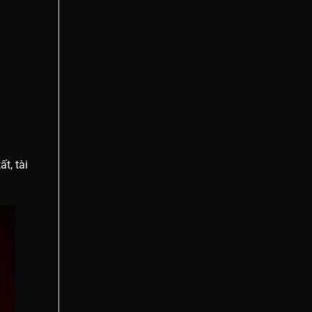
t, tài