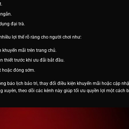
t.
 ngắn.
dụng đại trà.
hiều lợi thế rõ ràng cho người chơi như:
m khuyến mãi trên trang chủ.
 thiết trước khi ưu đãi bắt đầu.
ất hoặc đóng sớm.
g báo lịch bảo trì, thay đổi điều kiện khuyến mãi hoặc cập nhậ
g xuyên, theo dõi các kênh này giúp tối ưu quyền lợi một cách 