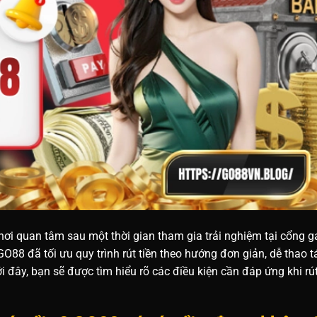
hơi quan tâm sau một thời gian tham gia trải nghiệm tại cổng 
 GO88 đã tối ưu quy trình rút tiền theo hướng đơn giản, dễ thao t
 đây, bạn sẽ được tìm hiểu rõ các điều kiện cần đáp ứng khi rút