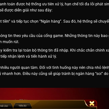
nh toán được hệ thống ưu tiên xử lý, hạn chế tối đa lỗi phát si
 sẽ được diễn giải như sau đây:
tiền” và tiếp tục chọn “Ngân hàng”. Sau đó, hệ thống sẽ chuy
hông tin theo yêu cầu của cổng game. Những thông tin này bao
ền muốn rút.
ây kiểm tra lại toàn bộ thông tin đã nhập. Khi chắc chắn chính 
tiếp nhận lệnh và tiến hành xử lý.
nhiều người quan tâm. Đối với tình huống này nên chia nhỏ lệnh
ý nhanh hơn. Điều này cũng sẽ giúp tránh bị ngân hàng “soi” do