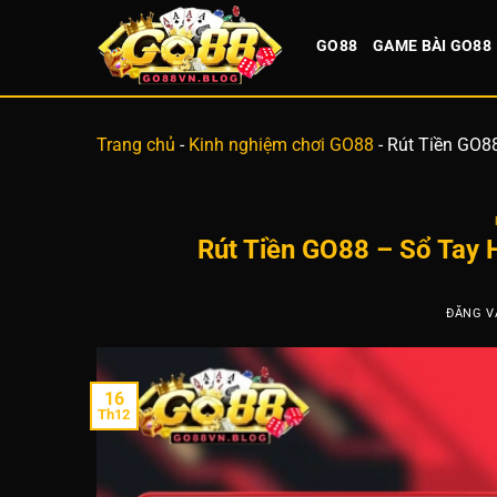
Bỏ
qua
GO88
GAME BÀI GO88
nội
dung
Trang chủ
-
Kinh nghiệm chơi GO88
-
Rút Tiền GO8
Rút Tiền GO88 – Sổ Tay 
ĐĂNG 
16
Th12