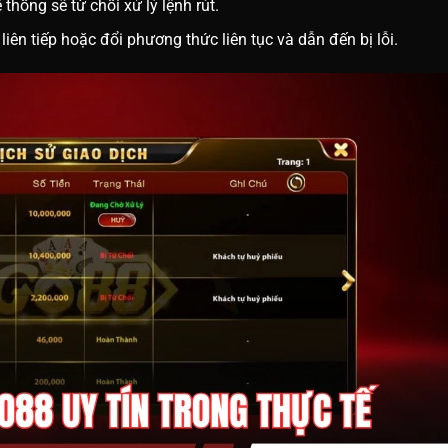
hống sẽ từ chối xử lý lệnh rút.
 liên tiếp hoặc đổi phương thức liên tục và dẫn đến bị lỗi.