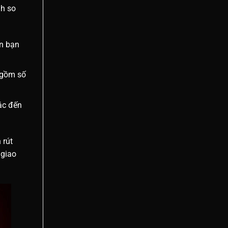
nh so
ển bạn
 gồm số
xác đến
 rút
 giao