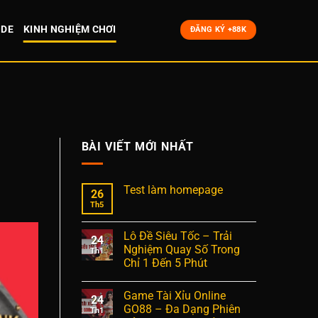
ODE
KINH NGHIỆM CHƠI
ĐĂNG KÝ +88K
BÀI VIẾT MỚI NHẤT
Test làm homepage
26
Th5
Lô Đề Siêu Tốc – Trải
24
Nghiệm Quay Số Trong
Th1
Chỉ 1 Đến 5 Phút
Game Tài Xỉu Online
24
GO88 – Đa Dạng Phiên
Th1