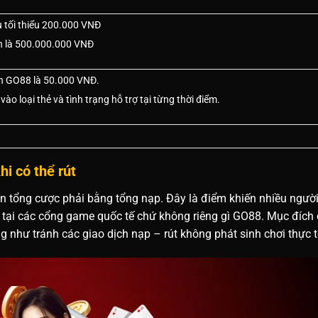
u tối thiểu 200.000 VNĐ
ch là 500.000.000 VNĐ
tiền GO88 là 50.000 VNĐ.
o loại thẻ và tình trạng hỗ trợ tại từng thời điểm.
i có thể rút
ện tổng cược phải bằng tổng nạp. Đây là điểm khiến nhiều ngườ
ẩn tại các cổng game quốc tế chứ không riêng gì GO88. Mục đích
g như tránh các giao dịch nạp – rút không phát sinh chơi thực t