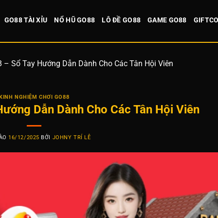
GO88 TÀI XỈU
NỔ HŨ GO88
LÔ ĐỀ GO88
GAME GO88
GIFTC
8 – Sổ Tay Hướng Dẫn Dành Cho Các Tân Hội Viên
KINH NGHIỆM CHƠI GO88
Hướng Dẫn Dành Cho Các Tân Hội Viên
VÀO
16/12/2025
BỞI
JOHNY TRÍ LÊ