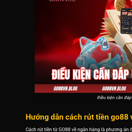
Điều kiện cần đáp
Hướng dẫn cách rút tiền go88 
Cách rút tiền từ GO88 về ngân hàng là phương án đ