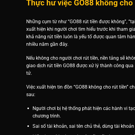
Thực hư việc GO88 không cho r
Những cụm từ như “GO88 rút tiền được không”, “tạ
xuất hiện khi người chơi tìm hiểu trước khi tham gia
khả năng rút tiền luôn là yếu tố được quan tâm hà
nhiều năm gần đây.
Nếu không cho người chơi rút tiền, nền tảng sẽ khôn
giao dịch rút tiền GO88 được xử lý thành công qua
tử.
Việc xuất hiện tin đồn “GO88 không cho rút tiền” c
sau:
Người chơi bị hệ thống phát hiện các hành vi tạ
chương trình.
Sai số tài khoản, sai tên chủ thẻ, dùng tài kho