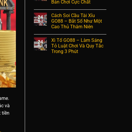
Bản Chơi Cực Chất
Cách Soi Cầu Tài Xỉu
24
GO88 – Bắt Số Như Một
Th1
Cao Thủ Thâm Niên
Xì Tố GO88 – Làm Sáng
24
Tỏ Luật Chơi Và Quy Tắc
Th1
Trong 3 Phút
game.
ác và
 tiền