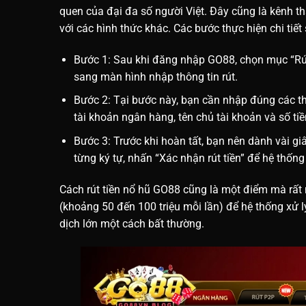
quen của đại đa số người Việt. Đây cũng là kênh tha
với các hình thức khác. Các bước thực hiện chi tiết
Bước 1: Sau khi đăng nhập GO88, chọn mục “Rút 
sang màn hình nhập thông tin rút.
Bước 2: Tại bước này, bạn cần nhập đúng các t
tài khoản ngân hàng, tên chủ tài khoản và số ti
Bước 3: Trước khi hoàn tất, bạn nên dành vài gi
từng ký tự, nhấn “Xác nhận rút tiền” để hệ thống 
Cách rút tiền nổ hũ GO88 cũng là một điểm mà rất 
(khoảng 50 đến 100 triệu mỗi lần) để hệ thống xử l
dịch lớn một cách bất thường.