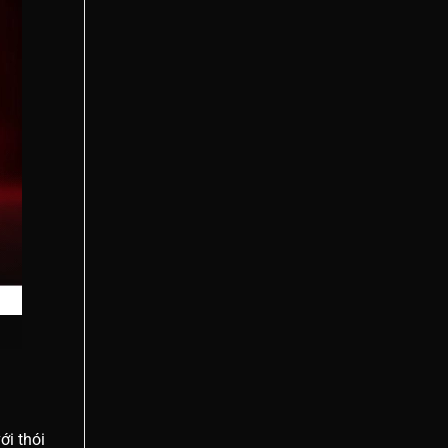
ới thói