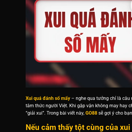
Xui quá đánh số mấy
– nghe qua tưởng chỉ là câu n
tâm thức người Việt. Khi gặp vận không may hay c
“giải xui”. Trong bài viết này,
GO88
sẽ gợi ý cho bạn
Nếu cảm thấy tột cùng của xu