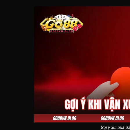
Gợi ý xui quá đ