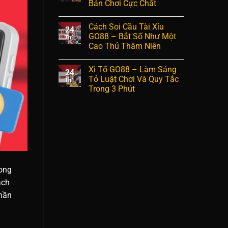
Bản Chơi Cực Chất
Cách Soi Cầu Tài Xỉu
24
GO88 – Bắt Số Như Một
Th1
Cao Thủ Thâm Niên
Xì Tố GO88 – Làm Sáng
24
Tỏ Luật Chơi Và Quy Tắc
Th1
Trong 3 Phút
rong
ách
thần