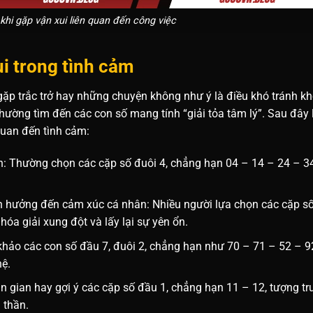
khi gặp vận xui liên quan đến công việc
ui trong tình cảm
gặp trắc trở hay những chuyện không như ý là điều khó tránh kh
 thường tìm đến các con số mang tính “giải tỏa tâm lý”. Sau đây
quan đến tình cảm:
h: Thường chọn các cặp số đuôi 4, chẳng hạn 04 – 14 – 24 – 34
 hưởng đến cảm xúc cá nhân: Nhiều người lựa chọn các cặp s
óa giải xung đột và lấy lại sự yên ổn.
khảo các con số đầu 7, đuôi 2, chẳng hạn như 70 – 71 – 52 – 9
hệ.
ân gian hay gợi ý các cặp số đầu 1, chẳng hạn 11 – 12, tượng t
 thần.