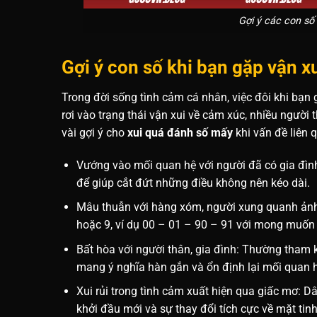
Gợi ý các con số 
Gợi ý con số khi bạn gặp vận x
Trong đời sống tình cảm cá nhân, việc đôi khi bạn 
rơi vào trạng thái vận xui về cảm xúc, nhiều người
vài gợi ý cho
xui quá đánh số mấy
khi vấn đề liên 
Vướng vào mối quan hệ với người đã có gia đìn
để giúp cắt đứt những điều không nên kéo dài.
Mâu thuẫn với hàng xóm, người xung quanh ảnh
hoặc 9, ví dụ 00 – 01 – 90 – 91 với mong muốn h
Bất hòa với người thân, gia đình: Thường tham 
mang ý nghĩa hàn gắn và ổn định lại mối quan 
Xui rủi trong tình cảm xuất hiện qua giấc mơ: D
khởi đầu mới và sự thay đổi tích cực về mặt tinh