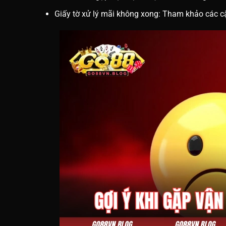
Giấy tờ xử lý mãi không xong: Tham khảo các c