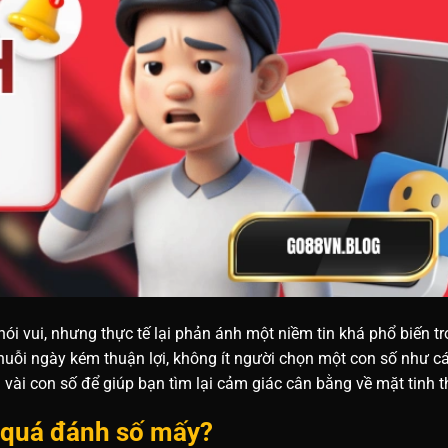
ói vui, nhưng thực tế lại phản ánh một niềm tin khá phổ biến t
huỗi ngày kém thuận lợi, không ít người chọn một con số như c
 vài con số để giúp bạn tìm lại cảm giác cân bằng về mặt tinh 
i quá đánh số mấy?