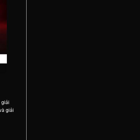
 giải
và giải