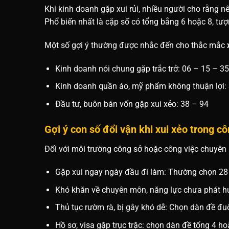
Khi kinh doanh gặp xui rủi, nhiều người cho rằng n
Phổ biến nhất là cặp số có tổng bằng 6 hoặc 8, tượ
Một số gợi ý thường được nhắc đến cho thắc mắc
Kinh doanh nói chung gặp trắc trở: 06 – 15 – 35
Kinh doanh quần áo, mỹ phẩm không thuận lợi:
Đầu tư, buôn bán vốn gặp xui xẻo: 38 – 94
Gợi ý con số đổi vận khi xui xẻo trong cô
Đối với môi trường công sở hoặc công việc chuyên 
Gặp xui ngay ngày đầu đi làm: Thường chọn 28
Khó khăn về chuyên môn, năng lực chưa phát huy
Thủ tục rườm rà, bị gây khó dễ: Chọn dàn đề đuô
Hồ sơ, visa gặp trục trặc: chọn dàn đề tổng 4 h